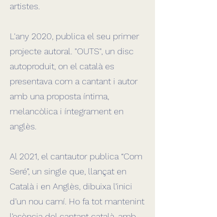
artistes.
L'any 2020, publica el seu primer
projecte autoral. "OUTS", un disc
autoproduit, on el català es
presentava com a cantant i autor
amb una proposta íntima,
melancòlica i íntegrament en
anglès.
Al 2021, el cantautor publica “Com
Seré”, un single que, llançat en
Català i en Anglès, dibuixa l’inici
d’un nou camí. Ho fa tot mantenint
l’esència del cantant català, amb